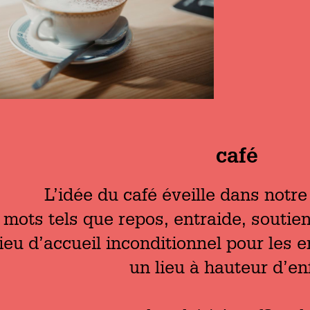
café
L’idée du café éveille dans notr
 mots tels que repos, entraide, soutien
ieu d’accueil inconditionnel pour les e
un lieu à hauteur d’en