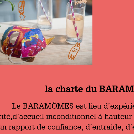
la charte du BARA
Le BARAMÔMES est lieu d’expérien
rité,d’accueil inconditionnel à hauteur 
n rapport de confiance, d’entraide, d’