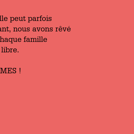
le peut parfois
ant, nous avons rêvé
chaque famille
 libre.
MES !