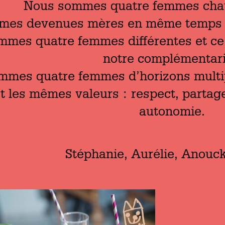
Nous sommes quatre femmes chau
es devenues mères en même temps et 
mes quatre femmes différentes et ce s
notre complémentari
mmes quatre femmes d’horizons multi
t les mêmes valeurs : respect, partage,
autonomie.
Stéphanie, Aurélie, Anouck