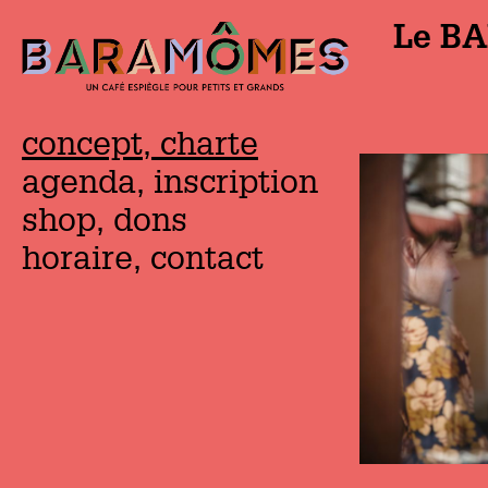
Le BA
concept, charte
agenda, inscription
shop, dons
horaire, contact