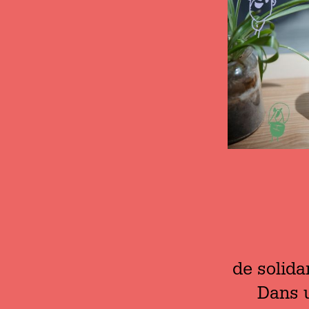
de solida
Dans u