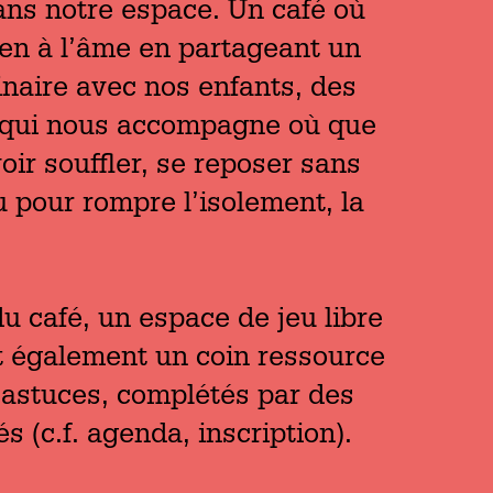
ans notre espace. Un café où
ien à l’âme en partageant un
inaire avec nos enfants, des
ne qui nous accompagne où que
ir souffler, se reposer sans
 pour rompre l’isolement, la
café, un espace de jeu libre
 et également un coin ressource
s astuces, complétés par des
 (c.f. agenda, inscription).