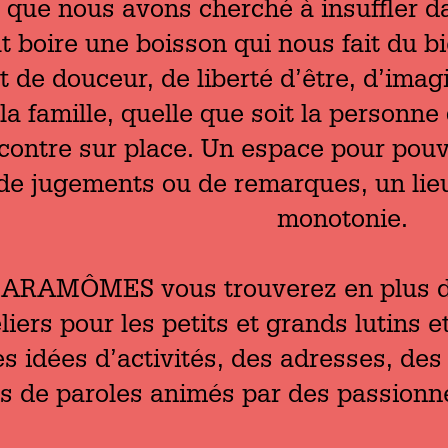
e que nous avons cherché à insuffler d
ut boire une boisson qui nous fait du b
de douceur, de liberté d’être, d’imag
 la famille, quelle que soit la person
ncontre sur place. Un espace pour pouvo
 de jugements ou de remarques, un lieu
monotonie.
BARAMÔMES vous trouverez en plus du 
eliers pour les petits et grands lutins
s idées d’activités, des adresses, de
 de paroles animés par des passionnés