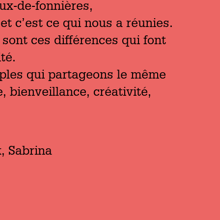
x-de-fonnières,
c’est ce qui nous a réunies.
ont ces différences qui font
té.
ples qui partageons le même
 bienveillance, créativité,
, Sabrina