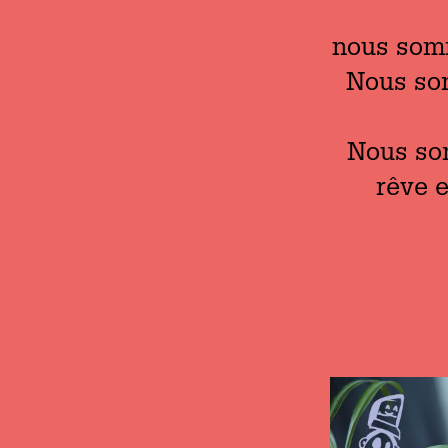
nous somm
Nous som
Nous so
rêve e