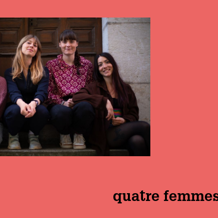
quatre femme