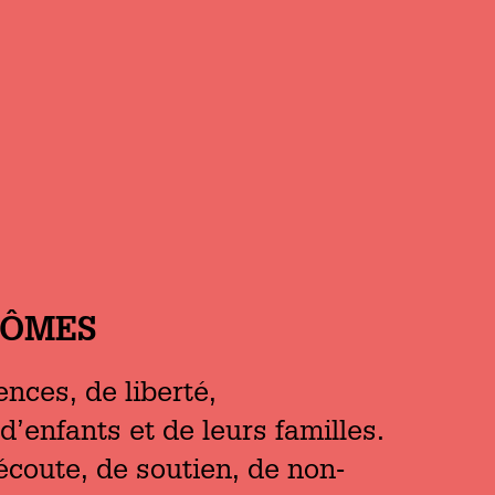
MÔMES
ces, de liberté,
d’enfants et de leurs familles.
écoute, de soutien, de non-