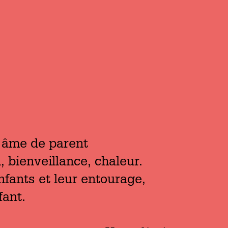
e âme de parent
, bienveillance, chaleur.
nfants et leur entourage,
fant.